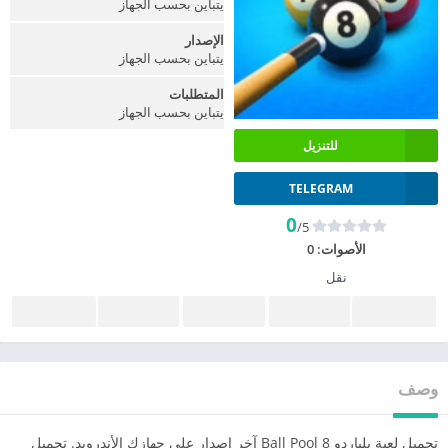
يتباين بحسب الجهاز
الإصدار
يتباين بحسب الجهاز
المتطلبات
يتباين بحسب الجهاز
للتنزيل
TELEGRAM
0
/5
الأصوات:
0
نقل
وصف
تحميل لعبة بلياردو 8 Ball Pool آخر إصدار على جهازك الأندرويد. تحميل