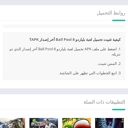
روابط التحميل
كيفية تثبيت تحميل لعبة بلياردو 8 Ball Pool أخر إصدار APK؟
1. اضغط على ملف APK تحميل لعبة بلياردو 8 Ball Pool أخر إصدار الذي تم
تنزيله.
2. المس تثبيت.
3. اتبع الخطوات التي تظهر على الشاشة.
التطبيقات ذات الصلة