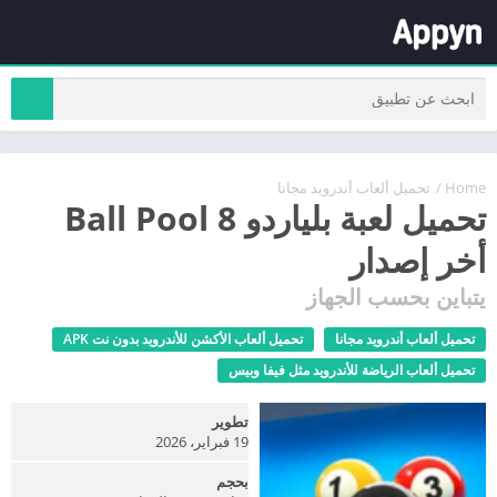
Home
/
تحميل ألعاب أندرويد مجانا
تحميل لعبة بلياردو 8 Ball Pool
أخر إصدار
يتباين بحسب الجهاز
تحميل ألعاب أندرويد مجانا
تحميل ألعاب الأكشن للأندرويد بدون نت APK
تحميل ألعاب الرياضة للأندرويد مثل فيفا وبيس
تطوير
19 فبراير، 2026
بحجم