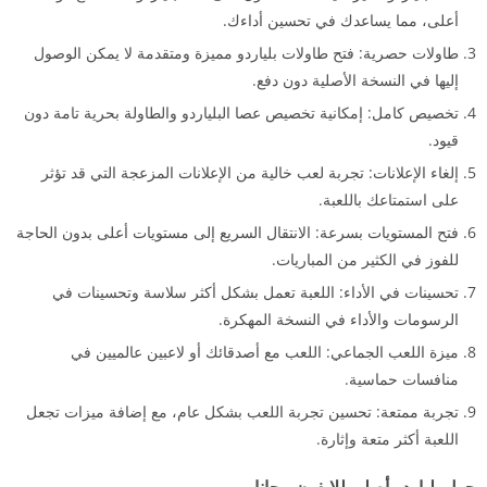
أعلى، مما يساعدك في تحسين أداءك.
طاولات حصرية: فتح طاولات بلياردو مميزة ومتقدمة لا يمكن الوصول
إليها في النسخة الأصلية دون دفع.
تخصيص كامل: إمكانية تخصيص عصا البلياردو والطاولة بحرية تامة دون
قيود.
إلغاء الإعلانات: تجربة لعب خالية من الإعلانات المزعجة التي قد تؤثر
على استمتاعك باللعبة.
فتح المستويات بسرعة: الانتقال السريع إلى مستويات أعلى بدون الحاجة
للفوز في الكثير من المباريات.
تحسينات في الأداء: اللعبة تعمل بشكل أكثر سلاسة وتحسينات في
الرسومات والأداء في النسخة المهكرة.
ميزة اللعب الجماعي: اللعب مع أصدقائك أو لاعبين عالميين في
منافسات حماسية.
تجربة ممتعة: تحسين تجربة اللعب بشكل عام، مع إضافة ميزات تجعل
اللعبة أكثر متعة وإثارة.
حول بلياردو أصلي للايفون مجانا