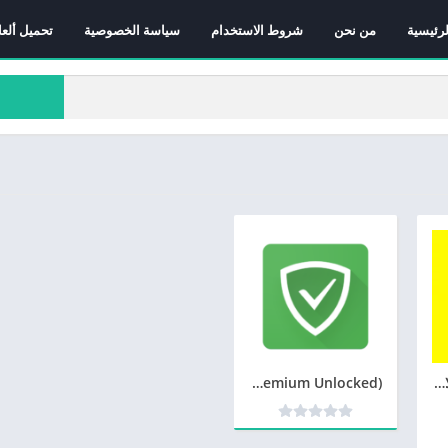
لرئيسية
من نحن
شروط الاستخدام
سياسة الخصوصية
تحميل ألعا
سناب شات القديم الاصفر
AdGuard Premium v4.1.82 MOD APK (Premium Unlocked)