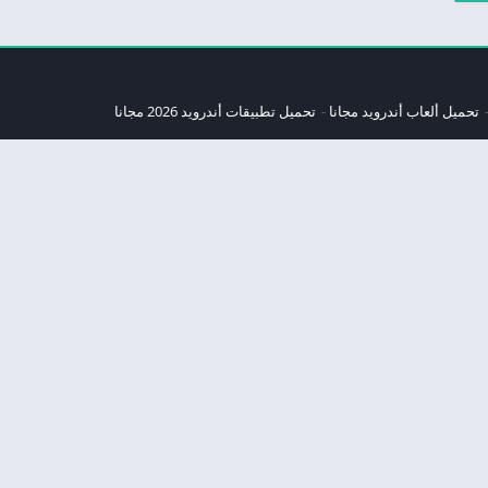
تحميل ألعاب أندرويد مجانا
تحميل تطبيقات أندرويد 2026 مجانا