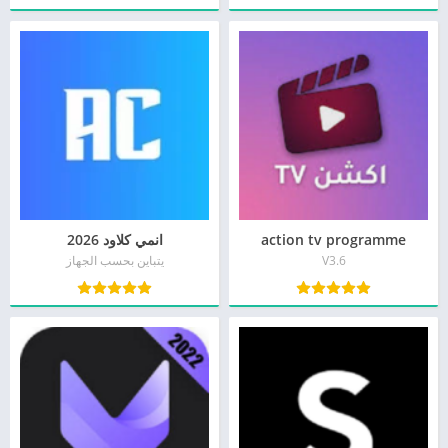
action tv programme
انمي كلاود 2026
V3.6
يتباين بحسب الجهاز