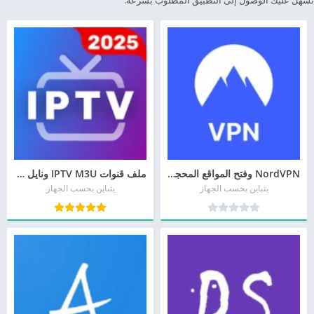
تسهل عليك الوصول إلى التطبيق المطلوب بسرعة.
NordVPN وفتح المواقع المحجوبة
ملف قنوات IPTV M3U ونايل سات
يتباين بحسب الجهاز
يتباين بحسب الجهاز