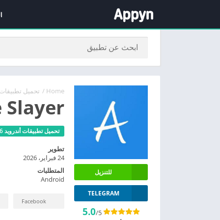
ا
Home
/
تحميل تطبيقات أندرويد
 Slayer
تحميل تطبيقات أندرويد 2026 مجانا
تطوير
24 فبراير، 2026
المتطلبات
للتنزيل
Android
TELEGRAM
Facebook
5.0
/5