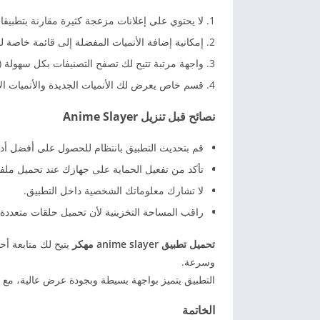
لا يحتوي على إعلانات مزعجة كثيرة مقارنة بتطبيق
إمكانية إضافة الأنميات المفضلة إلى قائمة خاصة لمتا
واجهة مرتبة تتيح لك تصفح التصنيفات بكل سهولة (
قسم خاص يعرض لك الأنميات الجديدة والأنميات ال
نصائح قبل تنزيل Anime Slayer
قم بتحديث التطبيق بانتظام للحصول على أفضل أدا
تأكد من تفعيل الحماية على جهازك عند تحميل ملفات K
لا تشارك معلوماتك الشخصية داخل التطبيق.
راقب المساحة التخزينية لأن تحميل حلقات متعددة
تحميل تطبيق anime slayer مهكر
يتيح لك متابعة أح
وسرعة.
التطبيق يتميز بواجهة بسيطة وبجودة عرض عالية، مع م
الخاتمة