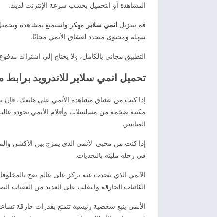
المشاهدة أو التحميل بحسب سرعة الإنترنت لديك.
قم بتنزيل
انمي سلاير
مهكر واستمتع بمشاهدة وتحميل 
سهلة ومحتوى متجدد لعشاق الأنمي مجانًا.
التطبيق مجاني بالكامل، ولا يحتاج إلى اشتراك مدفوع
تحميل انمي سلاير للاندرويد برابط م
مكتبة ضخمة من مسلسلات وأفلام الأنمي بجودة عالية،
المباشر.
إذا كنت من محبي الأنمي الذي يمزج بين الأكشن وال
في رحلة مليئة بالتحديات.
الأنمي الذي نتحدث عنه يركز على عالم يعج بالمخلوقات
الكائنات الخارقة والتغلب على العديد من العقبات الصع
الأنمي يتبع شخصية رئيسية تتمتع بقدرات خارقة تساع