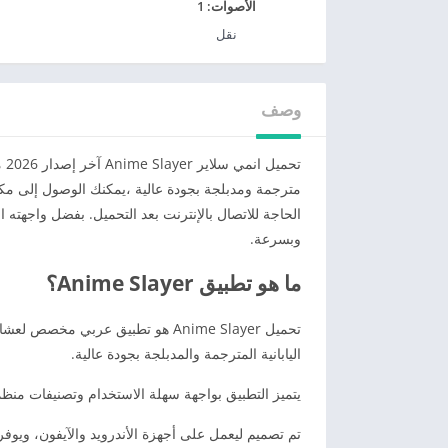
الأصوات:
1
نقل
وصف
تح
مترجمة ومدبلجة بجودة عالية ،يمكنك الوصول إلى مكت
الحاجة للاتصال بالإنترنت بعد التحميل. بفضل واجهته 
وبسرعة.
ما هو تطبيق Anime Slayer؟
تحميل Anime Slayer هو تطبيق عربي
اليابانية المترجمة والمدبلجة بجودة عالية.
يتميز التطبيق بواجهة سهلة الاستخدام وتصنيفات منظ
تم تصميم ليعمل على أجهزة الأندرويد والآيفون، ويوفر