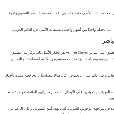
أحدث حلقات الأنمي مترجمة بدون إعلانات مزعجة. يوفر التطبيق واجهة
، مما يجعله واحدًا من أشهر وأفضل تطبيقات الأنمي في العالم العربي.
باشر
إذا كنت من عشاق مشاهدة الأنمي على هاتفك، فإن تطبيق انمي سلاير Anime Slayer هو الخيار الأمثل لك. يوفر لك التطبيق
 مترجمة ومدبلجة، مع تحديثات مستمرة وإمكانية المشاهدة أو التحميل
مغامرة في عالم مليء بالغموض، فإن هناك مسلسلًا يروي قصة مثيرة تأخذك
 القوية، حيث يتعين على الأبطال استخدام مهاراتهم الفائقة لمواجهة هذه
بة.
ده في مواجهة الوحوش الشريرة التي تهدد أمن البشرية. وعلى الرغم من