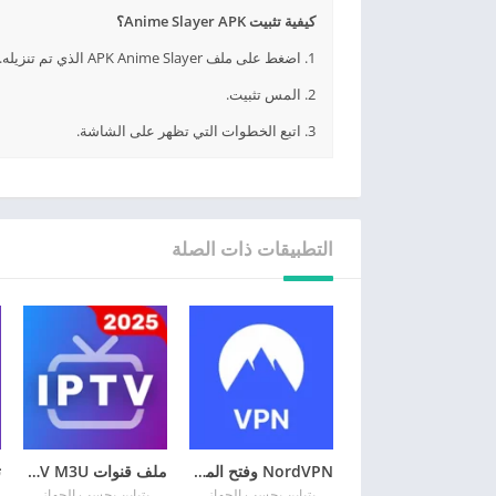
كيفية تثبيت Anime Slayer APK؟
1. اضغط على ملف APK Anime Slayer الذي تم تنزيله.
2. المس تثبيت.
3. اتبع الخطوات التي تظهر على الشاشة.
التطبيقات ذات الصلة
NordVPN وفتح المواقع المحجوبة
ملف قنوات IPTV M3U ونايل سات
يتباين بحسب الجهاز
يتباين بحسب الجهاز