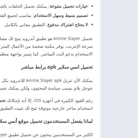
خيارات تحميل متنوعة
: يمكنك تحميل الحلقات بالجو
تصميم بسيط وسهل الاستخدام
: مناسب لجميع الفئا
لا يحتاج اشتراك مدفوع
: التطبيق مجاني بالكامل.
سرعة الإنترنت. يوفر مكتبة ضخمة من الأعمال المت
الاستخدام يدعم البث المباشر. كما يتميز بواجهة من
تحميل انمي سلاير apk برابط مباشر
جوجل بلاي بسبب سياسة المحتوى، ولكن يمكنك تحميله
رغم القيود الكبيرة في أجهزة iOS، إلا أنه بإمكانك
تحم
استخدام متاجر خارجية موثوقة تتيح لك تثبيت التطبي
لماذا يفضل المستخدمون تحميل موقع أنمي سلاير layer
الكثير من المستخدمين يبحثون عن تحميل تطبيق Anime Slayer بسبب الخصائص الفريدة التي يقدمها: