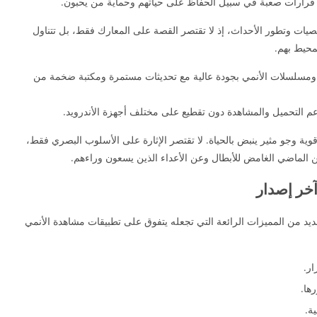
 قرارات صعبة في سبيل الحفاظ على حياتهم وحماية من يحبون.
ات وتطور الأحداث، إذ لا تقتصر القصة على المعارك فقط، بل تتناول
لمحيط بهم.
مسلسلات الأنمي بجودة عالية مع تحديثات مستمرة ومكتبة ضخمة من
م التحميل والمشاهدة دون تقطيع على مختلف أجهزة الأندرويد.
ة وجو مثير ينبض بالحياة. لا تقتصر الإثارة على الأسلوب البصري فقط،
 الماضي الغامض للأبطال وعن الأعداء الذين يسعون وراءهم.
خر إصدار
د من المميزات الرائعة التي تجعله يتفوق على تطبيقات مشاهدة الأنمي
ار.
ها.
ية.