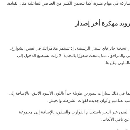
اركة في مهام مثيرة، كما تتضمن الكثير من العناصر التفاعلية مثل القيادة،
 تلك المعروفة في نسخة جاتا فاي سيتي الرسمية، إذ تستمر مغامراتك في نفس الشوارع.
 والمرافق، مما يمنحك شعورًا بالتجديد. لا زلت تستطيع الدخول إلى
لملهى وغيرها.
ما في ذلك سيارات ليموزين طويلة جداً باللون الأسود الأنيق، بالإضافة إلى
نب تصاميم وألوان جديدة لقوات الشرطة والجيش.
 المدن عبر البحر باستخدام القوارب والسفن، بالإضافة إلى مجموعة