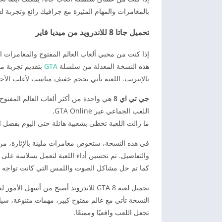
بالمغامرات والمهام المثيرة مع جرافيك رائع وتجربة ل
تحميل جاتا 8 للاندرويد من ميديا فاير
هذه النسخة المعدلة من سلسلة
GTA
بتقديم تجربة مم
بالإنترنت. اللعبة تأتي بحجم خفيف مناسب لأغلب الأجه
جي تي اي 8
اللعب الجماعي عبر GTA Online.
ما زالت اللعبة تحظى بشعبية هائلة حتى اليوم بفضل 
في هذه النسخة، ستخوض مغامرات مليئة بالإثارة، من 
والتفاصيل. تم تحسين أداء اللعبة لتعمل بسلاسة على 
كما تم حل مشاكل الصوت واللمس التي كانت تواجه بع
تحميل لعبة GTA 8 للاندرويد أصبح من أس
النسخة تأتي مع عالم مفتوح كبير، مهمات متنوعة، س
تجعل اللعب واقعيًا وممتعًا.