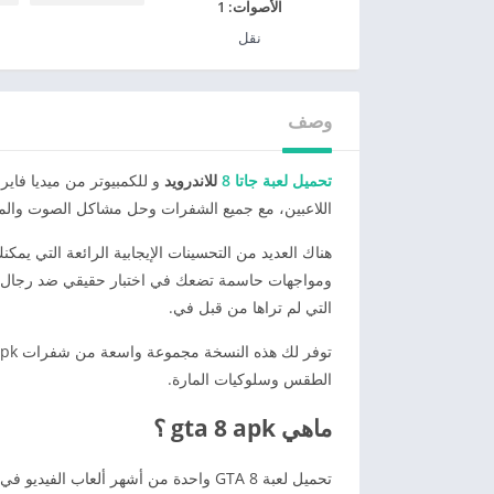
الأصوات:
1
نقل
وصف
تحميل لعبة جاتا 8
للاندرويد
اللاعبين، مع جميع الشفرات وحل مشاكل الصوت وال
هناك العديد من التحسينات الإيجابية الرائعة التي يمكن
ومواجهات حاسمة تضعك في اختبار حقيقي ضد رجال ال
التي لم تراها من قبل في.
الطقس وسلوكيات المارة.
ماهي gta 8 apk ؟