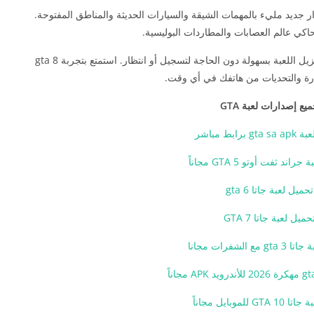
ر جديد مليء بالمهمات الشيقة والسيارات الحديثة والمناطق المفتوحة.
بفضل رابط التحميل المباشر من ميديا فاير، يمكنك تنزيل اللعبة بسهولة دون الحاجة لتسجيل أو انتظار. استمتع بتجربة gta 8
ارة والتحديات من هاتفك في أي وقت.
يع إصدارات لعبة GTA
 برابط مباشر
اند ثفت أوتو 5 GTA مجاناً
تحميل لعبة جاتا 6 gta
حميل لعبة جاتا GTA 7
مع الشفرات مجانا
GT للموبايل مجاناً