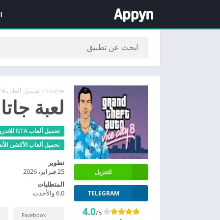
ا
Home
/
تحميل ألعاب GTA للاندرويد 2026
لعبة جاتا 8 للاندروي
تحميل ألعاب GTA للاندرويد 2026
تحميل ألعاب الأكشن للأندرو
تطوير
25 فبراير، 2026
للتنزيل
المتطلبات
6.0 والأحدث
TELEGRAM
4.0
/5
Facebook