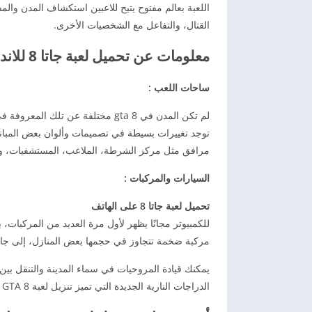
اللعبة بعالم مفتوح يتيح للاعبين استكشاف المدن والمش
القتال، والتفاعل مع الشخصيات الأخرى.
معلومات عن تحميل لعبة جاتا 8 للاندرويد مهكرة أخر إصدار
ساحات اللعب :
لم تكن المدن في gta 8 مختلفة عن
توجد تغييرات بسيطة في تصميمات وألوان بعض المباني
مرافق مثل مركز الشرطة، الملاعب، المستشفيات، وا
السيارات والمركبات :
تحميل لعبة جاتا 8 على الهاتف
للكمبيوتر مجانًا يظهر لأول مرة العديد من المركبات، ب
مركبة ضخمة تتجاوز في حجمها بعض المنازل، إلى جا
يمكنك قيادة المروحيات في سماء المدينة والتنقل بين
الدراجات النارية الجديدة التي تميز تنزيل لعبة 8 GTA عن باقي الألعاب.