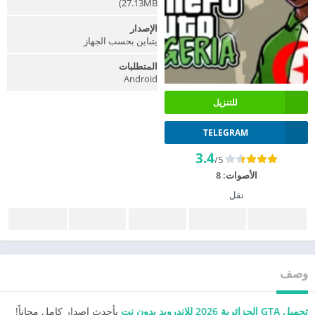
27.13MB)
الإصدار
يتباين بحسب الجهاز
المتطلبات
Android
للتنزيل
TELEGRAM
3.4
/5
الأصوات:
8
نقل
وصف
تحميل GTA الجزائرية 2026 للاندرويد بدون نت
بأحدث إصدار كامل مجاناً!