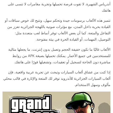
أندرياس الشهيرة. لا تفوت فرصة تحميلها وتجربة مغامرات لا تنسى على
هاتفك
تتميز هذه الألعاب برسومات جيدة وتحكم سهل، وتتيح لك خوض سباقات أو
القيادة بحرية داخل المدن، مع مؤثرات صوتية باللهجة الجزائرية تعزز من
التفاعل والمتعة. كما أن بعض الألعاب توفر أنماط لعب متعددة مثل:
التوصيل، المهمات، أو القيادة الحرة في بيئة مفتوحة.
الألعاب غالبًا ما تكون خفيفة الحجم وتعمل بدون إنترنت، ما يجعلها مثالية
للمستخدمين في جميع الأعمار. يمكنك تحميلها بصيغة APK من روابط
مباشرة دون الحاجة لتسجيل أو تعقيدات، وتشغيلها فورًا على هاتفك.
إذا كنت من عشاق ألعاب السيارات وتبحث عن تجربة عربية واقعية، فإن
ألعاب السيارات الجزائرية للأندرويد توفر لك المتعة والإثارة في قالب محلي
مألوف وسهل الاستخدام.