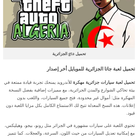
تحميل gta الجزائرية
تحميل لعبة جاتا الجزائرية للموبايل أخر إصدار
تحميل لعبة سيارات جزائرية مهكرة
للأندرويد يمنحك تجربة قيادة ممتعة في
بيئة تحاكي الشوارع والمدن الجزائرية، مع مميزات إضافية بفضل النسخة
المهكرة مثل: أموال غير محدودة، فتح جميع السيارات، واللعب بدون
إعلانات. هذه النسخ المعدلة تتيح لك الاستمتاع الكامل بكل مزايا اللعبة دون
قيود.
تحتوي اللعبة على سيارات مشهورة في الجزائر مثل رونو، بيجو، وهيليكس،
مع إمكانية تعديل السيارات من حيث اللون، السرعة، والعجلات. كما تتميز