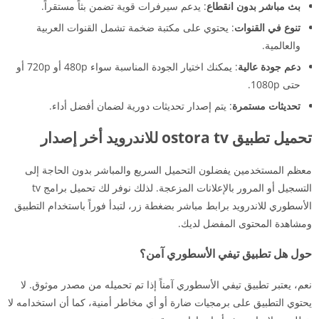
بث مباشر بدون انقطاع
: يدعم سيرفرات قوية تضمن بثاً مستقراً.
تنوع في القنوات
: يحتوي على مكتبة ضخمة تشمل القنوات العربية
والعالمية.
دعم جودة عالية
: يمكنك اختيار الجودة المناسبة سواء 480p أو 720p أو
حتى 1080p.
تحديثات مستمرة
: يتم إصدار تحديثات دورية لضمان أفضل أداء.
تحميل تطبيق ostora tv للاندرويد أخر إصدار
معظم المستخدمين يفضلون التحميل السريع والمباشر بدون الحاجة إلى
التسجيل أو المرور بالإعلانات المزعجة. لذلك نوفر لك تحميل برامج tv
الأسطوري للاندرويد برابط مباشر بضغطة زر، لتبدأ فوراً باستخدام التطبيق
ومشاهدة المحتوى المفضل لديك.
حول هل تطبيق تيفي الأسطوري آمن؟
نعم، يعتبر تطبيق تيفي الأسطوري آمناً إذا تم تحميله من مصدر موثوق. لا
يحتوي التطبيق على برمجيات ضارة أو أي مخاطر أمنية، كما أن استخدامه لا