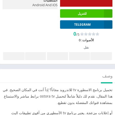
المتطلبات
Android And iOS
للتنزيل
TELEGRAM
0
/5
الأصوات:
0
نقل
وصف
تحميل برنامج الاسطورة tv للاندرويد مجاناً؟ إذاً أنت في المكان الصحيح. في
هذا المقال، نقدم لك دليلاً شاملاً لتحميل ostora tv برابط مباشر والاستمتاع
بمشاهدة قنواتك المفضلة بدون تقطيع.
أو إعلانات مزعجة. يعتبر برنامج tv الأسطوري من أقوى تطبيقات البث