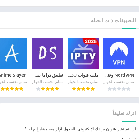
التطبيقات ذات الصلة
NordVPN وفتح المواقع المحجوبة
ملف قنوات IPTV M3U ونايل سات
تطبيق دراما سلاير 2026
Anime Slayer
يتباين بحسب الجهاز
يتباين بحسب الجهاز
يتباين بحسب الجهاز
يتباين بحسب الجه
اترك تعليقاً
لن يتم نشر عنوان بريدك الإلكتروني.
الحقول الإلزامية مشار إليها بـ
*