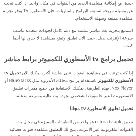
جيدة، مع إمكانية مشاهدة العديد من القنوات في مكان واحد. إذا كنت تبحث
عن وسيلة مريحة لمتابعة البرامج والمباريات، فإن الأسطورة TV يوفر تجربة
مشاهدة ممتعة وسهلة الاستخدام.
استمتع بتجربة بث مباشر سلسة مع دعم كامل لجودات متعددة تناسب
سرعة الإنترنت لديك. حمل الآن تطبيق وتمتع بمشاهدة لا حدود لها أينما
كنت.
تحميل برامج tv الأسطوري للكمبيوتر برابط مباشر
إذا كنت ترغب في مشاهدة القنوات على شاشة أكبر، يمكنك الآن
تحميل tv
الأسطوري للكمبيوتر
باستخدام برامج محاكاة الأندرويد مثل BlueStacks أو
Nox Player. بهذه الطريقة، يمكنك الاستفادة من جميع مميزات تطبيق
الاسطورة tv عبر حاسوبك الشخصي بجودة بث عالية وسرعة مذهلة.
تحميل تطبيق الاسطورة tv مجانا
تطبيق ostora tv apk هو واحد من التطبيقات المميزة في مجال بث
القنوات التلفزيونية عبر الإنترنت. يتيح لك التطبيق مشاهدة قنوات فضائية