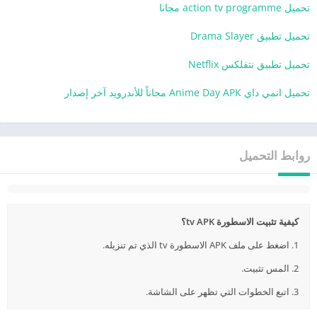
تحميل action tv programme مجانا
تحميل تطبيق Drama Slayer
تحميل تطبيق نتفلكس Netflix
تحميل انمي داي Anime Day APK مجاناً للأندرويد آخر إصدار
روابط التحميل
كيفية تثبيت الاسطورة tv APK؟
1. اضغط على ملف APK الاسطورة tv الذي تم تنزيله.
2. المس تثبيت.
3. اتبع الخطوات التي تظهر على الشاشة.