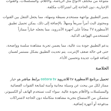
متنوعة من مختلف الأنواع مثل الرياضة، والأفلام، والمسلسلات، والقنوات
الإخبارية، دون الحاجة إلى اشتراكات مكلفة.
يتميز التطبيق بواجهة مستخدم بسيطة وسهلة، مما يجعل التنقل بين القنوات
ومحتوى البث أمراً سريعاً وسهلاً. بالإضافة إلى ذلك، يمكن تحميل تطبيق
الأسطورة TV مجاناً على أجهزة الأندرويد، مما يجعله خياراً ممتازاً
لمستخدمي الهواتف الذكية.
يدعم التطبيق جودة بث عالية، مما يضمن تجربة مشاهدة سلسة وواضحة،
حتى في حالة ضعف الإنترنت. يتم تحديث التطبيق بشكل مستمر لضمان
إضافة قنوات جديدة وتحسين الأداء.
الخلاصة
تحميل
برنامج الاسطورة tv للاندرويد
ostora tv
برابط مباشر
هو خيار
ممتاز لكل من يبحث عن وسيلة مجانية وآمنة لمتابعة القنوات الفضائية
والمسلسلات والأفلام بجودة عالية. سواء كنت تستخدم الهاتف أو الكمبيوتر،
ستتمكن من الاستمتاع بتجربة مشاهدة متكاملة دون الحاجة لاشتراكات
مدفوعة أو أجهزة إضافية.