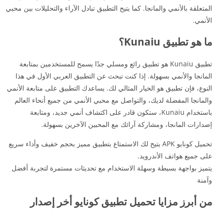
المتعلقة بالأنمي والمانجا. كما يتيح التطبيق تبادل الآراء والتحليلات بين محبي
الأنمي.
ما هو تطبيق Kunaiu؟
تطبيق Kunaiu هو تطبيق رائع ومسلي جدًا يسمح للمستخدمين بمتابعة
المانجا والأنمي بسهولة. إذا كنت تبحث عن التطبيق العربي الأول في هذا
النوع، فإن تطبيق هو الخيار المثالي لك. يساعدك التطبيق على متابعة الأنمي
والمانجا المفضلة لديك، والتواصل مع محبي الأنمي من جميع أنحاء العالم
باستخدام Kunaiu، ستكون قادر على اكتشاف أنمي جديد، ومتابعة
إصدارات المانجا، ومشاركة آرائك مع المحبين الآخرين بسهولة.
تحميل كونايو APK يتيح لك الاستمتاع بتطبيق مميز بحجم خفيف وأداء سريع
على جميع هواتف الأندرويد.
يتميز بواجهة بسيطة وسهلة الاستخدام مع تحديثات مستمرة لتجربة أفضل
وآمنة
من أبرز مزايا تحميل تطبيق كونايو أخر إصدار