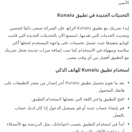
الأنمي.
التحديثات الجديدة في تطبيق Kunaiu
إبدء تجربتك مع تطبيق Kunaiu الرائع، فإن الشركة تسعى دائمًا لتحسين
وتحديث الخدمات التي تقدمها، استمتع الآن بالتحديثات الجديدة التي قامت
كونايو بتنفيذها حيث تشمل تحسينات على واجهة المستخدم لجعلها أكثر
سلاسة وسهولة في الاستخدام كما تمت إضافة ميزات جديدة تجعل تجربتك
مع التطبيق أفضل من أي وقت مضى.
استخدام تطبيق Kunaiu للهاتف الذكي
بعد ما تقوم بتحميل تطبيق Kunaiu أخر إصدار من متجر التطبيقات على
هاتفك المحمول.
افتح التطبيق واختر اللغة التي تفضلها لاستخدام التطبيق.
قم بإنشاء حساب جديد أو قم بتسجيل الدخول إذا كان لديك حساب
بالفعل.
ابدأ في استخدام التطبيق بحسب احتياجاتك، مثل الدردشة مع الأصدقاء
أو مشاهدة الأفلام والمسلسلات.