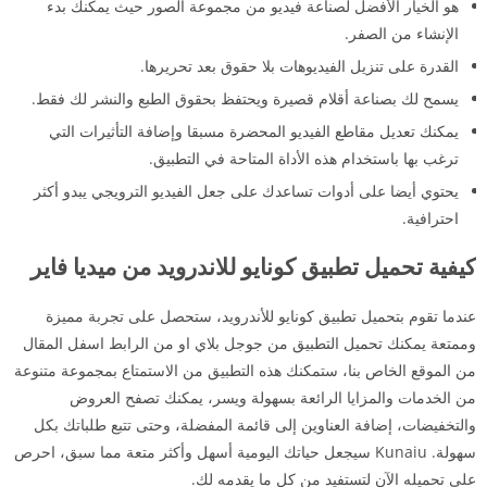
هو الخيار الأفضل لصناعة فيديو من مجموعة الصور حيث يمكنك بدء
الإنشاء من الصفر.
القدرة على تنزيل الفيديوهات بلا حقوق بعد تحريرها.
يسمح لك بصناعة أقلام قصيرة ويحتفظ بحقوق الطبع والنشر لك فقط.
يمكنك تعديل مقاطع الفيديو المحضرة مسبقا وإضافة التأثيرات التي
ترغب بها باستخدام هذه الأداة المتاحة في التطبيق.
يحتوي أيضا على أدوات تساعدك على جعل الفيديو الترويجي يبدو أكثر
احترافية.
كيفية تحميل تطبيق كونايو للاندرويد من ميديا فاير
عندما تقوم بتحميل تطبيق كونايو للأندرويد، ستحصل على تجربة مميزة
وممتعة يمكنك تحميل التطبيق من جوجل بلاي او من الرابط اسفل المقال
من الموقع الخاص بنا، ستمكنك هذه التطبيق من الاستمتاع بمجموعة متنوعة
من الخدمات والمزايا الرائعة بسهولة ويسر، يمكنك تصفح العروض
والتخفيضات، إضافة العناوين إلى قائمة المفضلة، وحتى تتبع طلباتك بكل
سهولة. Kunaiu سيجعل حياتك اليومية أسهل وأكثر متعة مما سبق، احرص
على تحميله الآن لتستفيد من كل ما يقدمه لك.