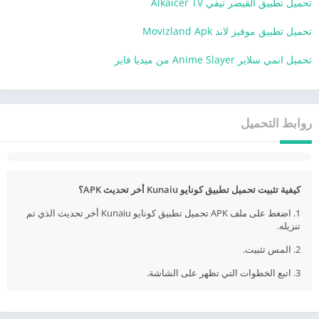
تحميل تطبيق القيصر تيفي Alkaicer TV
تحميل تطبيق موفيز لاند Movizland Apk
تحميل انمي سلاير Anime Slayer من ميديا فاير
روابط التحميل
كيفية تثبيت تحميل تطبيق كونايو Kunaiu أخر تحديث APK؟
1. اضغط على ملف APK تحميل تطبيق كونايو Kunaiu أخر تحديث الذي تم
تنزيله.
2. المس تثبيت.
3. اتبع الخطوات التي تظهر على الشاشة.