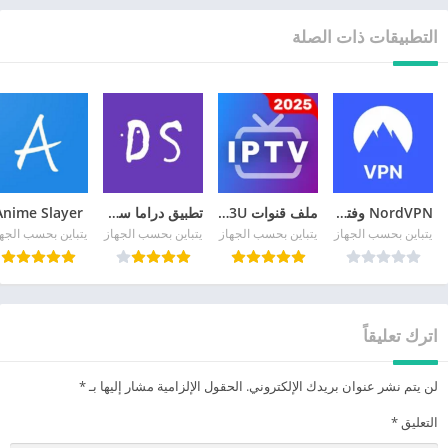
التطبيقات ذات الصلة
NordVPN وفتح المواقع المحجوبة
ملف قنوات IPTV M3U ونايل سات
تطبيق دراما سلاير 2026
Anime Slayer
يتباين بحسب الجهاز
يتباين بحسب الجهاز
يتباين بحسب الجهاز
يتباين بحسب الجه
اترك تعليقاً
لن يتم نشر عنوان بريدك الإلكتروني.
الحقول الإلزامية مشار إليها بـ
*
التعليق
*