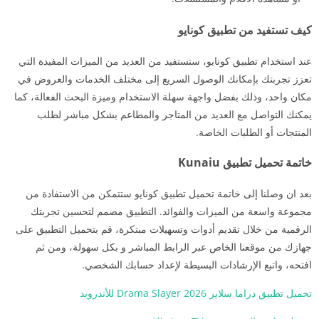
كيف تستفيد من تطبيق كونايو
عند استخدام تطبيق كونايو، ستستفيد من العديد من الميزات المفيدة التي
تعزز تجربتك بإمكانك الوصول السريع إلى مختلف الخدمات والعروض في
مكان واحد، وذلك بفضل واجهة سهلة الاستخدام وميزة البحث الفعالة، كما
يمكنك التواصل مع العديد من المتاجر والمطاعم بشكل مباشر لطلب
المنتجات أو الطلبات الخاصة.
خاتمة تحميل تطبيق Kunaiu
بعد ان وصلنا إلى خاتمة تحميل تطبيق كونايو ستتمكن من الاستفادة من
مجموعة واسعة من الميزات والفوائد. التطبيق مصمم لتحسين تجربتك
الرقمية من خلال تقديم أدوات وتسهيلات مبتكرة، قم بتحميل التطبيق على
جهازك من موقعنا الخاص عبر الرابط المباشر و بكل سهولة، ومن ثم
افتحه، واتبع الإرشادات البسيطة لإعداد حسابك الشخصي.
تحميل تطبيق دراما سلاير 2026 Drama Slayer للأندرويد