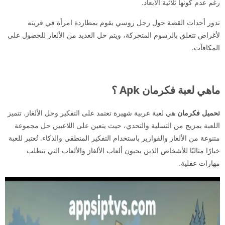
رغم عدم كونها ثلاثية الأبعاد.
تدور أحداث القصة حول رجل روسي يقوم بمطاردة امرأة في قريته
لأغراض تتعلق بالرسوم المتحركة، ويتم حل العديد من الألغاز للحصول على
المكافآت.
ماهي لعبة فكرمان Apk ؟
تحميل فكرمان
هي لعبة عربية شهيرة تعتمد على التفكير وحل الألغاز. تتميز
اللعبة بمزيج من التسلية والتحدي، حيث يتعين على اللاعبين حل مجموعة
متنوعة من الألغاز والفوازير باستخدام التفكير المنطقي والذكاء. تُعتبر للعبة
خيارًا مثاليًا للأشخاص الذين يحبون ألعاب الألغاز والألعاب التي تتطلب
مهارات عقلية.