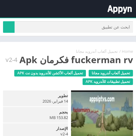
Home
/
تحميل ألعاب أندرويد مجانا
fuckerman rv فكرمان Apk
v2-4
تحميل ألعاب أندرويد مجانا
تحميل ألعاب الأكشن للأندرويد بدون نت APK
تحميل تطبيقات للأندرويد APK
تطوير
14 فبراير، 2026
بحجم
153.82 MB
الإصدار
v2-4