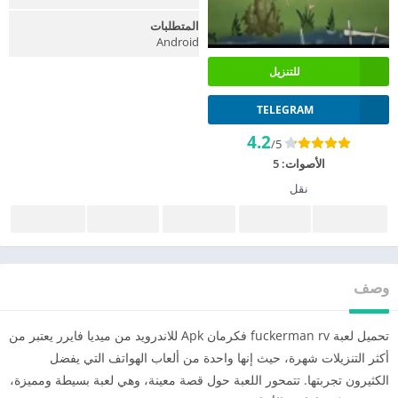
المتطلبات
Android
للتنزيل
TELEGRAM
4.2
/5
الأصوات:
5
نقل
وصف
تحميل لعبة fuckerman rv فكرمان Apk للاندرويد من ميديا فايرر يعتبر من
أكثر التنزيلات شهرة، حيث إنها واحدة من ألعاب الهواتف التي يفضل
الكثيرون تجربتها. تتمحور اللعبة حول قصة معينة، وهي لعبة بسيطة ومميزة،