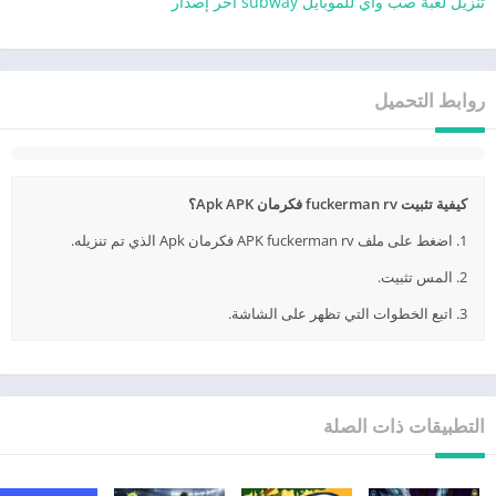
تنزيل لعبة صب واي للموبايل subway أخر إصدار
روابط التحميل
كيفية تثبيت fuckerman rv فكرمان Apk APK؟
1. اضغط على ملف APK fuckerman rv فكرمان Apk الذي تم تنزيله.
2. المس تثبيت.
3. اتبع الخطوات التي تظهر على الشاشة.
التطبيقات ذات الصلة