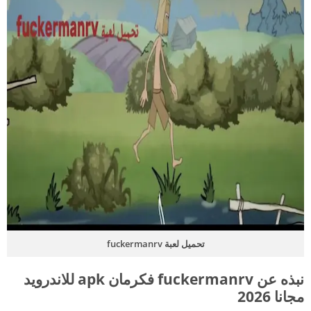
تحميل لعبة fuckermanrv
نبذه عن fuckermanrv فكرمان apk للاندرويد
مجانا 2026