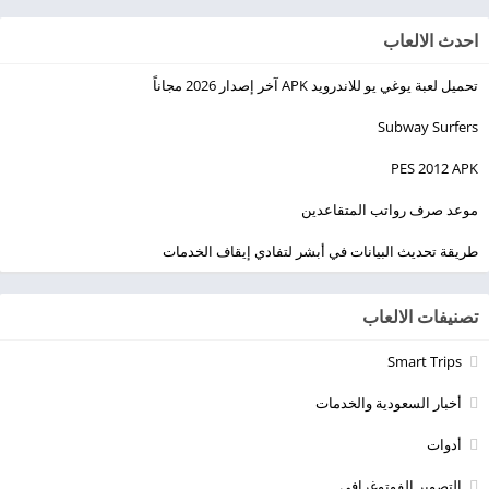
احدث الالعاب
تحميل لعبة يوغي يو للاندرويد APK آخر إصدار 2026 مجاناً
Subway Surfers
PES 2012 APK
موعد صرف رواتب المتقاعدين
طريقة تحديث البيانات في أبشر لتفادي إيقاف الخدمات
تصنيفات الالعاب
Smart Trips
أخبار السعودية والخدمات
أدوات
التصوير الفوتوغرافي