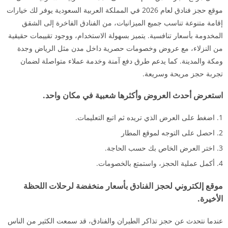
موقع حجز فنادق لعام 2026 في المملكة العربية السعودية يوفر لك خيارات
إقامة متنوعة تناسب جميع الميزانيات، من الفنادق الفاخرة إلى الشقق
المخدومة بأسعار تنافسية. يتميز بسهولة الاستخدام، ووجود تقييمات حقيقية
من النزلاء، مع عروض وخصومات حصرية داخل مدن مثل الرياض وجدة
ومكة والمدينة. كما يدعم طرق دفع آمنة وخدمة عملاء متواصلة لضمان
تجربة حجز مريحة وسريعة.
استعرض أحدث العروض وأكثرها شعبية في مكان واحد.
اضغط على العرض الذي تريده ثم اتبع التعليمات.
احصل على التوجه لموقع المطار
اختر العرض الخاص بك حسب الحاجة.
أكمل عملية الحجز، واستمتع بالخصومات.
موقع إلكتروني لحجز الفنادق بأسعار منخفضة لرحلات اللحظة
الأخيرة.
عندما نتحدث عن حجز تذاكر الطيران والفنادق، قد سمعت الكثير من الناس