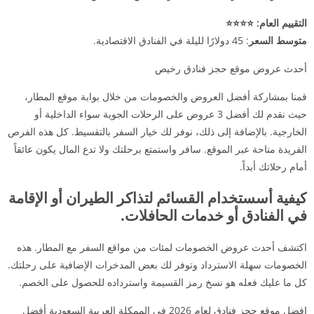
التقييم العام: ⭐⭐⭐⭐
متوسط السعر
: 45 دولارًا لليلة في الفنادق الاقتصادية.
أحدث عروض موقع حجز فنادق رخيص
قمنا بمشاركة أفضل العروض والخصومات من خلال بوابة موقع المطار،
حيث نقدم لك أفضل 3 عروض على الرحلات الجوية سواء الداخلية أو
الخارجية. بالإضافة إلى ذلك، نوفر لك خيار السفر بالتقسيط. كل هذه الفرص
الفريدة متاحة عبر الموقع. سافر واستمتع برحلتك ولا تدع المال يكون عائقاً
أمام رحلاتك أبداً.
كيفية أسستخدام القسائم لتذاكر الطيران أو الإقامة
في الفنادق أو خدمات الحافلات.
اكتشف أحدث عروض الخصومات لمئات من مواقع السفر مع المطار. هذه
الخصومات سهلة الاسترداد وتوفر لك بعض المدخرات الإضافية على رحلتك.
كل ما عليك فعله هو نسخ رمز القسيمة واسترداده للحصول على الخصم.
افضل موقع حجز فنادق لعام 2026 فى الممكلة العربية السعودية أفضل