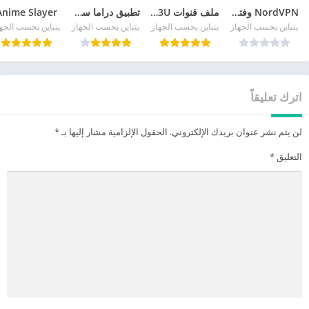
NordVPN وفتح المواقع المحجوبة
ملف قنوات IPTV M3U ونايل سات
تطبيق دراما سلاير 2026
Anime Slayer
يتباين بحسب الجهاز
يتباين بحسب الجهاز
يتباين بحسب الجهاز
يتباين بحسب الجه
اترك تعليقاً
لن يتم نشر عنوان بريدك الإلكتروني.
الحقول الإلزامية مشار إليها بـ
*
التعليق
*