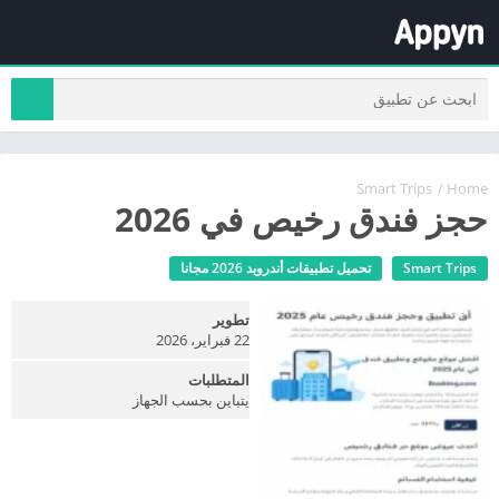
Smart Trips
/
Home
حجز فندق رخيص في 2026
Smart Trips
تحميل تطبيقات أندرويد 2026 مجانا
تطوير
22 فبراير، 2026
المتطلبات
يتباين بحسب الجهاز