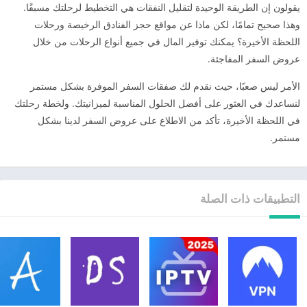
يقولون إن الطريقة الوحيدة لتقليل النفقات هي التخطيط لرحلتك مسبقًا.
وهذا صحيح تمامًا، لكن ماذا عن مواقع حجز الفنادق الرخيصة ورحلات
اللحظة الأخيرة؟ يمكنك توفير المال في جميع أنواع الرحلات من خلال
عروض السفر المفاجئة.
الأمر ليس صعبًا، حيث نقدم لك صفقات السفر الموفرة بشكل مستمر
لنساعدك في العثور على أفضل الحلول المناسبة لميزانيتك. ولخطة رحلتك
في اللحظة الأخيرة، تأكد من الاطلاع على عروض السفر لدينا بشكل
مستمر.
التطبيقات ذات الصلة