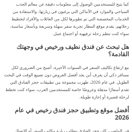
كما يتيح للمستخدمين الوصول إلى معلومات دقيقة عن معالم الجذب
السياحي والموارد في الأماكن التي يرغبون في زيارتها، والاستفادة من
الخدمات المخصصة التي تم تطويرها لكل من العائلات والأفراد لتخطيط
رحلاتهم. يقدم موقع المطار تجربة سفر سهلة وسريعة وبأسعار مناسبة،
سواء كنت تنظم رحلة ترفيهية أو اجتماع عمل.
هل تبحث عن فندق نظيف ورخيص في وجهتك
القادمة؟
مع ارتفاع تكاليف السفر في السنوات الأخيرة، أصبح من الضروري لكل
مسافر ذكي أن يعرف أين يجد أفضل العروض دون تضييع الوقت في البحث
الطويل. في عام 2026، ظهرت مجموعة من تطبيقات حجز الفنادق التي
تقدم أسعارًا مذهلة وعروضًا خاصة للمستخدمين العرب، سواء كنت تخطط
لرحلة قصيرة أو إجازة طويلة.
أفضل موقع وتطبيق حجز فندق رخيص في عام
2026
في الماضي، كان حجز الفنادق يتطلب زيارة مكاتب السفر أو الاتصال