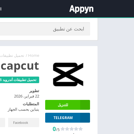
ا
Home
/
تحميل تطبيقات أندرويد
capcut مهكر
تحميل تطبيقات أندرويد 2026 مجانا
تطوير
22 فبراير، 2026
المتطلبات
للتنزيل
يتباين بحسب الجهاز
TELEGRAM
Facebook
0
/5