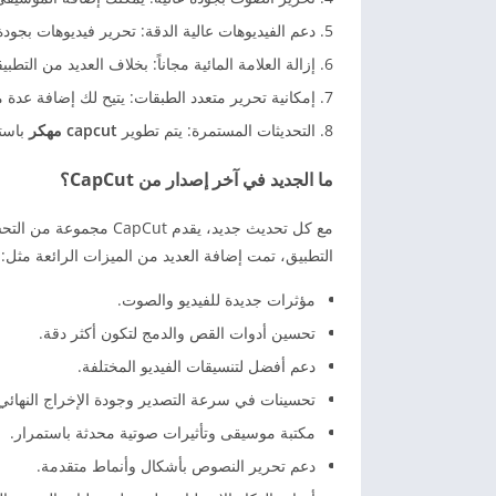
دعم الفيديوهات عالية الدقة: تحرير فيديوهات بجودة 
إزالة العلامة المائية مجاناً: بخلاف العديد من التط
إمكانية تحرير متعدد الطبقات: يتيح لك إضافة عد
التحديثات المستمرة: يتم تطوير
capcut مهكر
باستم
ما الجديد في آخر إصدار من CapCut؟
مع كل تحديث جديد، يقدم
التطبيق، تمت إضافة العديد من الميزات الرائعة مثل:
مؤثرات جديدة للفيديو والصوت.
تحسين أدوات القص والدمج لتكون أكثر دقة.
دعم أفضل لتنسيقات الفيديو المختلفة.
تحسينات في سرعة التصدير وجودة الإخراج النهائي
مكتبة موسيقى وتأثيرات صوتية محدثة باستمرار.
دعم تحرير النصوص بأشكال وأنماط متقدمة.