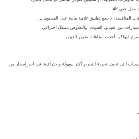
تصل حتى 4K.
بيقات المنافسة، لا يضع تطبيق علامة مائية على الفيديوهات.
ة مسارات من الفيديو، الصوت، والنصوص بشكل احترافي.
رار ليواكب أحدث اتجاهات تحرير الفيديو.
 CapCut مجموعة من التحسينات التي تجعل تجربة التحرير أكثر سهولة واحترافية. في آخر إصدار من
.