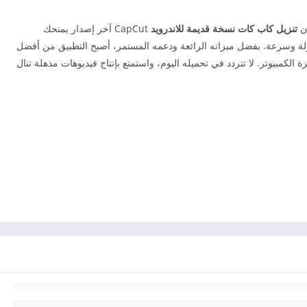
إن
تنزيل كاب كات نسخة قديمة للاندرويد
CapCut آخر إصدار يمنحك
هولة وسرعة. بفضل ميزاته الرائعة ودعمه المستمر، أصبح التطبيق من أفضل
 الكمبيوتر. لا تتردد في تحميله اليوم، واستمتع بإنتاج فيديوهات مذهلة تنال