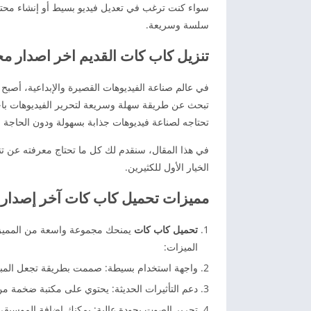
سلسة وسريعة.
تنزيل كاب كات القديم اخر اصدار مجانا ل
في عالم صناعة الفيديوهات القصيرة والإبداعية، أصبح 
تحتاجه لصناعة فيديوهات جذابة بسهولة ودون الحاجة ل
في هذا المقال، سنقدم لك كل ما تحتاج معرفته عن تنز
الخيار الأول للكثيرين.
مميزات تحميل كاب كات آخر إصدار
تحميل كاب كات
يمنحك مجموعة واسعة من المميزات 
الميزات:
واجهة استخدام بسيطة: صممت بطريقة تجعل المبتدئ
دعم التأثيرات الحديثة: يحتوي على مكتبة ضخمة من ال
تحرير الصوت بجودة عالية: يمكنك إضافة الموسيقى