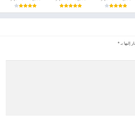
 إليها بـ
*