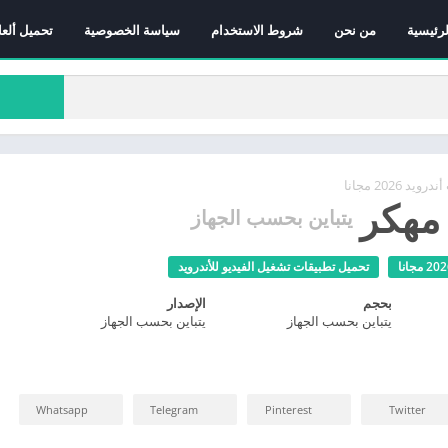
لرئيسية
من نحن
شروط الاستخدام
سياسة الخصوصية
تحميل ألعا
 2026 مجانا
يتباين بحسب الجهاز
تحميل تطبيقات تشغيل الفيديو للأندرويد
بحجم
الإصدار
يتباين بحسب الجهاز
يتباين بحسب الجهاز
Whatsapp
Telegram
Pinterest
Twitter