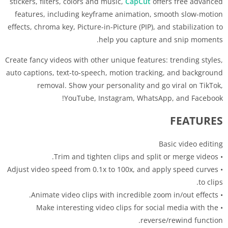
stickers, filters, colors and music,
CapCut
offers free advanced
features, including keyframe animation, smooth slow-motion
effects, chroma key, Picture-in-Picture (PIP), and stabilization to
help you capture and snip moments.
Create fancy videos with other unique features: trending styles,
auto captions, text-to-speech, motion tracking, and background
removal. Show your personality and go viral on TikTok,
YouTube, Instagram, WhatsApp, and Facebook!
FEATURES
Basic video editing
• Trim and tighten clips and split or merge videos.
• Adjust video speed from 0.1x to 100x, and apply speed curves
to clips.
• Animate video clips with incredible zoom in/out effects.
• Make interesting video clips for social media with the
reverse/rewind function.