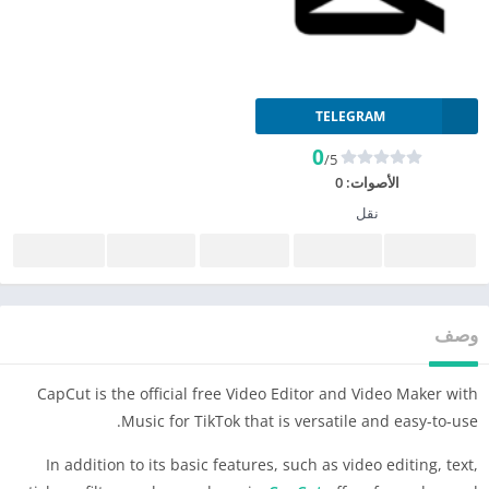
TELEGRAM
0
/5
الأصوات:
0
نقل
وصف
CapCut is the official free Video Editor and Video Maker with
Music for TikTok that is versatile and easy-to-use.
In addition to its basic features, such as video editing, text,