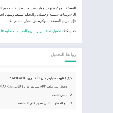
النسخة المهكرة توفر موارد غير محدودة، فتح جميع البد
فإن تنزيل النسخة المهكرة هو الخيار المثالي لك.
قد يمكنك
تحميل لعبة سوبر ماريو القديمه الاصليه Super Mario مجانا
روابط التحميل
كيفية تثبيت سبايدر مان 3 للاندرويد APK APK؟
1. اضغط على ملف APK سبايدر مان 3 للاندرويد APK الذي تم تنزيله.
2. المس تثبيت.
3. اتبع الخطوات التي تظهر على الشاشة.