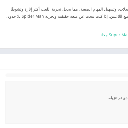
لات، وتسهيل المهام الصعبة، مما يجعل تجربة اللعب أكثر إثارة وتشويقًا.
الرسوميات سلسة وجميلة، والتحكم بسيط وسهل لجميع اللاعبين. إذا كنت تبحث عن متعة حقيقية وتجربة Spider Man بلا حدود،