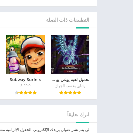
التطبيقات ذات الصلة
تحميل لعبة يوغي يو للاندرويد APK آخر إصدار 2026 مجاناً
Subway Surfers
يتباين بحسب الجهاز
3.29.0
اترك تعليقاً
لن يتم نشر عنوان بريدك الإلكتروني.
الحقول الإلزامية مشار