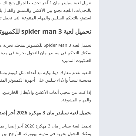
تنزيل لعبة سبايدر مان 1 آخر تحديث 
بالتحديات. اللعبة تجمع بين الأكشن والتسلق والقتال
استمتع بالتحكم السلس والمهام المتنوعة التي تجعل تجربة اللعب ممتعة لع
تحميل لعبة spider man 3 للكمبيوتر مجانا
تحميل لعبة Spider Man 3 للكمبي
يمكنك التحكم في سبايدر مان للتجول بحرية في مدينة 
العنكبوت المميزة.
اللعبة تقدم معارك ديناميكية مع أعداء مثل فينوم وسا
محسنة نسبياً والأداء سلس على أجهزة الكمبيوتر الم
والمهام المشوقة.
تحميل لعبة سبايدر مان 3 مهكرة 2026 أخر إصدار
تحميل لعبة سبايدر م
يمكنك التجول بحرية في مدينة نيويورك، التأرجح بين 