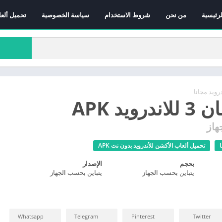
لرئيسية
من نحن
شروط الاستخدام
سياسة الخصوصية
تحميل ألعا
رويد مجانا
ويد APK
هاز
تحميل ألعاب الأكشن للأندرويد بدون نت APK
بحجم
الإصدار
يتباين بحسب الجهاز
يتباين بحسب الجهاز
Whatsapp
Telegram
Pinterest
Twitter