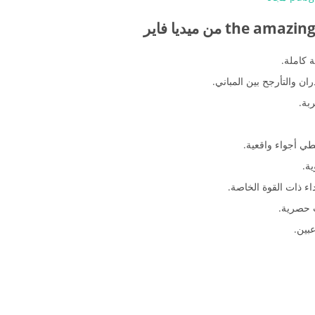
 كاملة.
ن والتأرجح بين المباني.
ربة.
طي أجواء واقعية.
ة.
داء ذات القوة الخاصة.
 حصرية.
بين.