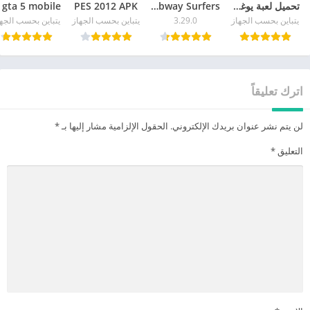
تحميل لعبة يوغي يو للاندرويد APK آخر إصدار 2026 مجاناً
Subway Surfers
PES 2012 APK
يتباين بحسب الجهاز
3.29.0
يتباين بحسب الجهاز
يتباين بحسب الجه
اترك تعليقاً
لن يتم نشر عنوان بريدك الإلكتروني.
الحقول الإلزامية مشار إليها بـ
*
التعليق
*