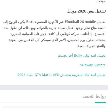
موقعنا.
تشغيل بيس 2026 موبايل
تحميل Efootball 26 mobile عبر الأجهزة المحمولة، قد لا يكون الولوج إلى
اللعبة متاح نظر لوجود أعمال صيانة جارية بالخوادم ومع ذلك، لن تطول مدة
الانقطاع، إذ أعلنت شركة كونامي أن كافة الإجراءات الصيانية المقررة
ستختتم بحلول يوم الخميس، الأمر الذي سيمكن كل اللاعبين من العودة
والتمتع بتجربة اللعبة.
تحميل لعبة بولي Bully أخر تحديث
Subway Surfers
تحميل لعبة جاتا المغربية بقشيش GTA Maroc APK مجانا 2026
روابط التحميل