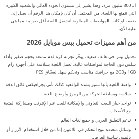
الـ 800 مليون مرة، وهذا يشير إلى مستوى الجودة العالي والشعبية الكبيرة
التي تتمتع بها اللعبة. من المحتمل أن كان بإمكان هذا الرقم أن يصل إلى
ضعفه لو كانت المواصفات المطلوبة لتشغيل اللعبة أقل صرامة مما هي
عليه الآن.
من أهم مميزات تحميل بيس موبايل 2026
تحميل بيس في هاتف ضعيف يوفّر تجربة كرة قدم ممتعة بحجم صغير وأداء
سلس دون الحاجة لمواصفات عالية. تعمل اللعبة بسلاسة على أجهزة رام
1GB و2GB مع جرافيك مناسب وتحكم سهل لعشّاق PES
واصفا اللعبة بأنها تتميز بشدة الواقعية كذلك تأتي بجرافيكس فائق الدقة.
سلاسة وبساطة الحركة بين الرموز وأوضاع اللعبة.
تواجد خيار اللعب التعاوني والإمكانية للعب عبر الإنترنت ومشاركة المتعة
مع الأصحاب.
تدعم التعليق العربي و جميع لغات العالم .
وسائل متعددة تتيح التحكم في اللاعبين إما من خلال استخدام الأزرار أو
بالمس شاشة العرض.