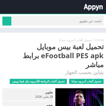
Home
/
تحميل ألعاب أندرويد مجانا
تحميل لعبة بيس موبايل
eFootball PES apk برابط
مباشر
يتباين بحسب الجهاز
تحميل ألعاب أندرويد مجانا
تحميل ألعاب الرياضة للأندرويد مثل فيفا وبيس
تطوير
28 يناير، 2026
بحجم