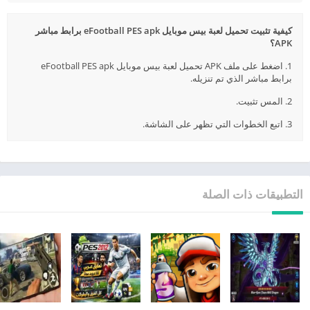
كيفية تثبيت تحميل لعبة بيس موبايل eFootball PES apk برابط مباشر
APK؟
1. اضغط على ملف APK تحميل لعبة بيس موبايل eFootball PES apk
برابط مباشر الذي تم تنزيله.
2. المس تثبيت.
3. اتبع الخطوات التي تظهر على الشاشة.
التطبيقات ذات الصلة