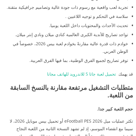
تجربة لعب واقعية مع رسوم ذات جودة عالية وتصاميم جرافيكية متقنة.
سلاسة في التحكم و توجيه اللاعبين .
تحديث الأحداث والمحتويات داخل اللعبة يوميا.
تواجد تصاريح للأندية الكبرى العالمية كنادي ميلان ونادي إنتر ميلان.
خوادم ذات قدرة عالية مقارنةً بخوادم لعبة بيس 2026، خصوصاً في
الوطن العربي.
توفر تصاريح لجميع الفرق الوطنية، بما فيها الفرق العربية.
قد يهمك
تحميل لعبة جاتا 5 للاندرويد للهاتف مجانا
متطلبات التشغيل مرتفعة مقارنة بالنسخ السابقة
من اللعبة.
حجم اللعبة كبير جدا.
تكثر عمليات ميل eFootball PES 2026 أو تحميل بيس موبايل 2026، لا
سيما مع انقضاء الموسم، إذ لم تشهد النسخة الثانية من اللعبة النجاح