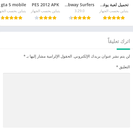
تحميل لعبة يوغي يو للاندرويد APK آخر إصدار 2026 مجاناً
Subway Surfers
PES 2012 APK
يتباين بحسب الجهاز
3.29.0
يتباين بحسب الجهاز
يتباين بحسب الجه
اترك تعليقاً
لن يتم نشر عنوان بريدك الإلكتروني.
الحقول الإلزامية مشار إليها بـ
*
التعليق
*