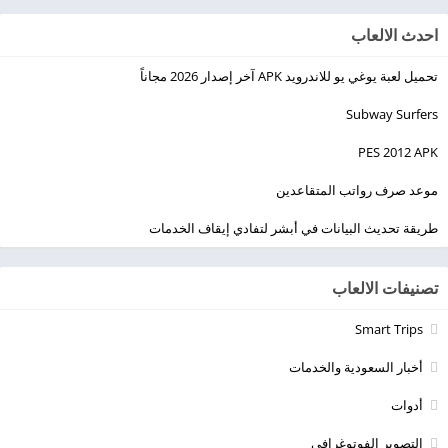
احدث الالعاب
تحميل لعبة يوغي يو للاندرويد APK آخر إصدار 2026 مجاناً
Subway Surfers
PES 2012 APK
موعد صرف رواتب المتقاعدين
طريقة تحديث البيانات في أبشر لتفادي إيقاف الخدمات
تصنيفات الالعاب
Smart Trips
أخبار السعودية والخدمات
أدوات
التصوير الفوتوغرافي