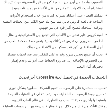
التصويب واحدة من أبرز ميزات لعبة كروس فاير المصرية، حيث تتيح لك
استخدام أحدث الادوات لتتمكن من قتل الأعداء من مسافات بعيدة.
يمكنك القضاء على أعدائك بسرعة كبيرة من خلال استخدام الأدوات
المتاحة في لعبة كروس فاير، مما يتيح لك جمع الكثير من العملات الذهبية
وترقية أسلحتك لتصبح أكثر قوة في مواجهتهم.
لعبة كروس فاير تعتبر من الألعاب التي تجمع بين الاستراتيجية والقتال،
لذا من الضروري أن تدرس تحركاتك بعناية وتضع خطة محكمة للعب من
أجل القضاء على أكبر عدد ممكن من الأعداء من حولك.
يجب أن تتمتع بحدس سريع وقدرة على التفكير بسرعة، لحماية نفسك
من الخصوم، بالإضافة إلى ضرورة الحفاظ على أدواتك وعدم إهدار
ذخيرتك أثناء اللعب.
التحديثات الجديدة في تحميل لعبة CrossFire أخر تحديث
تحسينات مستمرة على الرسومات: تقوم الشركة المطورة بشكل دوري
بتحسين جودة الرسومات الداخلية، حيث يتم التخلي عن التقنيات القديمة
واستبدالها بأخرى حديثة تتناسب مع التطورات في عالم ألعاب الفيديو،
يمكنك التأكد من ذلك من خلال إجراء مقارنة سريعة بين الرسومات السابقة