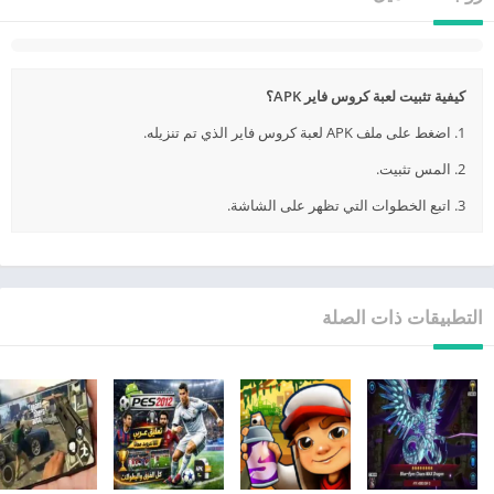
كيفية تثبيت لعبة كروس فاير APK؟
1. اضغط على ملف APK لعبة كروس فاير الذي تم تنزيله.
2. المس تثبيت.
3. اتبع الخطوات التي تظهر على الشاشة.
التطبيقات ذات الصلة