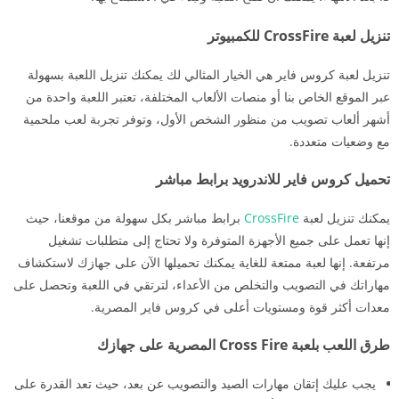
تنزيل لعبة CrossFire للكمبيوتر
تنزيل لعبة كروس فاير هي الخيار المثالي لك يمكنك تنزيل اللعبة بسهولة
عبر الموقع الخاص بنا أو منصات الألعاب المختلفة، تعتبر اللعبة واحدة من
أشهر ألعاب تصويب من منظور الشخص الأول، وتوفر تجربة لعب ملحمية
مع وضعيات متعددة.
تحميل كروس فاير للاندرويد برابط مباشر
يمكنك تنزيل لعبة
CrossFire
برابط مباشر بكل سهولة من موقعنا، حيث
إنها تعمل على جميع الأجهزة المتوفرة ولا تحتاج إلى متطلبات تشغيل
مرتفعة. إنها لعبة ممتعة للغاية يمكنك تحميلها الآن على جهازك لاستكشاف
مهاراتك في التصويب والتخلص من الأعداء، لترتقي في اللعبة وتحصل على
معدات أكثر قوة ومستويات أعلى في كروس فاير المصرية.
طرق اللعب بلعبة Cross Fire المصرية على جهازك
يجب عليك إتقان مهارات الصيد والتصويب عن بعد، حيث تعد القدرة على