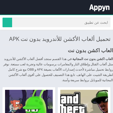
تحميل ألعاب الأكشن للأندرويد بدون نت APK
العاب اكشن بدون نت
العاب اكشن بدون نت المجانية
في هذا القسم ستجد أفضل ألعاب الأكشن للأندرويد
مثل ألعاب القتال وإطلاق النار والمغامرات برسومات عالية وتجربة لعب ممتعة. نوفر
روابط تحميل مباشرة لأحدث إصدارات الألعاب بصيغة APK و OBB مع شرح كامل
لطريقة التثبيت على الهاتف. تابع هذا التصنيف للحصول على أقوى ألعاب الأكشن
المجانية للموبايل بروابط سريعة وآمنة.