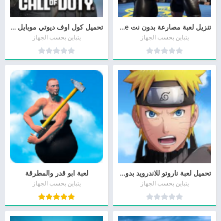
تنزيل لعبة مصارعة بدون نت wwe للاندرويد مجانا
تحميل كول اوف ديوتي موبايل Call of Duty برابط مباشر
يتباين بحسب الجهاز
يتباين بحسب الجهاز
تحميل لعبة ناروتو للاندرويد بدون نت Naruto أخر تحديث
لعبة ابو قدر والمطرقة
يتباين بحسب الجهاز
يتباين بحسب الجهاز