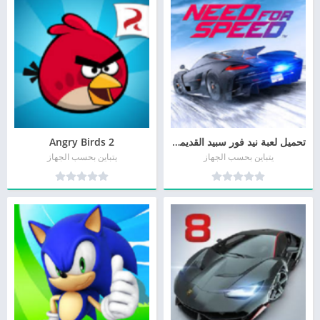
تحميل لعبة نيد فور سبيد القديمة Need for Speed مجانا
2 Angry Birds
يتباين بحسب الجهاز
يتباين بحسب الجهاز