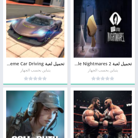
تحميل لعبة Little Nightmares 2 أخر إصدار
تحميل لعبة Extreme Car Driving مهكرة أحدث إصدار
يتباين بحسب الجهاز
يتباين بحسب الجهاز