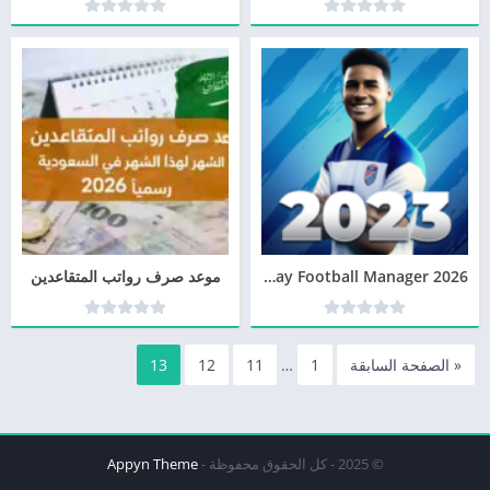
Matchday Football Manager 2026
موعد صرف رواتب المتقاعدين
« الصفحة السابقة
1
…
11
12
13
© 2025 - كل الحقوق محفوظة -
Appyn Theme