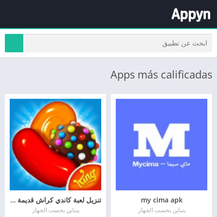
Apps más calificadas
my cima apk
تنزيل لعبة كاندي كراش قديمة Candy Crush مجانا
يتباين بحسب الجهاز
يتباين بحسب الجهاز