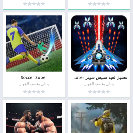
تحميل لعبة سبيش شوتر Space shooter أحدث تحديث مجاناً
Soccer Super
يتباين بحسب الجهاز
يتباين بحسب الجهاز