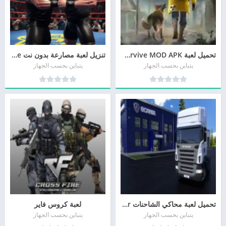
تحميل لعبة Let’s Survive MOD APK للأندرويد
تنزيل لعبة مصارعة بدون نت wwe للاندرويد مجانا
يتباين بحسب الجهاز
يتباين بحسب الجهاز
تحميل لعبة محاكي الشاحنات Truck Simulator مجانا
لعبة كروس فاير
يتباين بحسب الجهاز
يتباين بحسب الجهاز